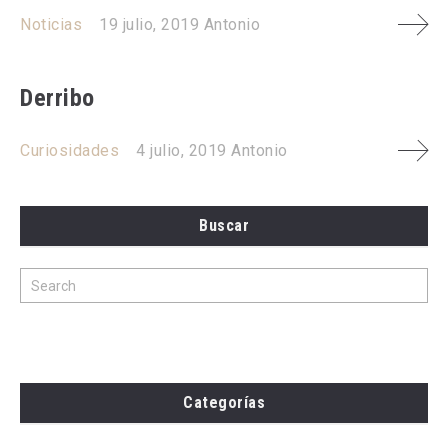
Noticias
19 julio, 2019
Antonio
Derribo
Curiosidades
4 julio, 2019
Antonio
Buscar
Categorías