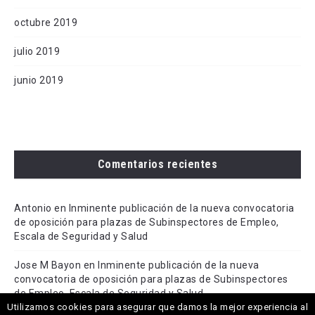
octubre 2019
julio 2019
junio 2019
Comentarios recientes
Antonio
en
Inminente publicación de la nueva convocatoria
de oposición para plazas de Subinspectores de Empleo,
Escala de Seguridad y Salud
Jose M Bayon
en
Inminente publicación de la nueva
convocatoria de oposición para plazas de Subinspectores
de Empleo, Escala de Seguridad y Salud
Utilizamos cookies para asegurar que damos la mejor experiencia al